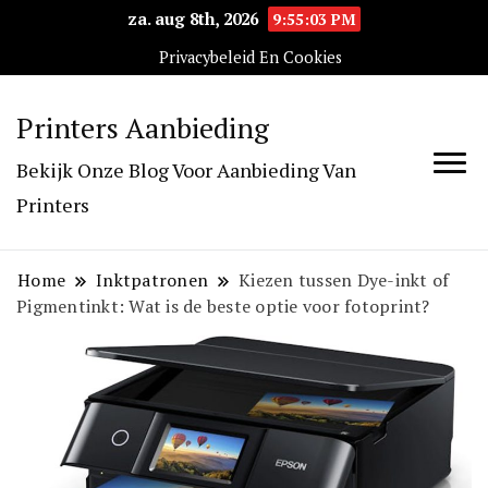
za. aug 8th, 2026
9:55:04 PM
Privacybeleid En Cookies
Printers Aanbieding
Bekijk Onze Blog Voor Aanbieding Van
Printers
Home
Inktpatronen
Kiezen tussen Dye-inkt of
Pigmentinkt: Wat is de beste optie voor fotoprint?