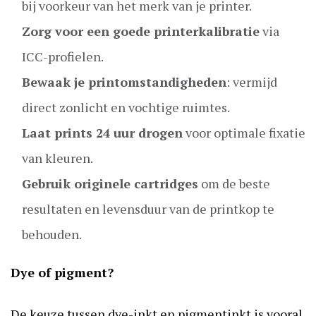
bij voorkeur van het merk van je printer.
Zorg voor een goede printerkalibratie
via
ICC-profielen.
Bewaak je printomstandigheden
: vermijd
direct zonlicht en vochtige ruimtes.
Laat prints 24 uur drogen
voor optimale fixatie
van kleuren.
Gebruik originele cartridges
om de beste
resultaten en levensduur van de printkop te
behouden.
Dye of pigment?
De keuze tussen dye-inkt en pigmentinkt is vooral