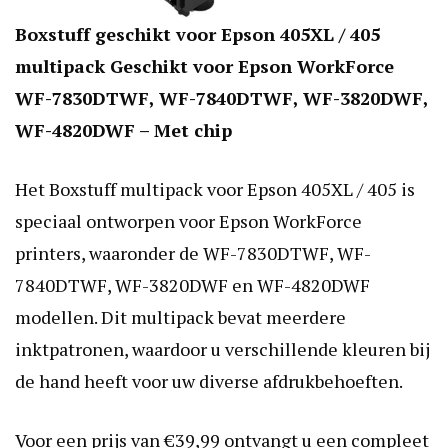
Boxstuff geschikt voor Epson 405XL / 405
multipack Geschikt voor Epson WorkForce
WF-7830DTWF, WF-7840DTWF, WF-3820DWF,
WF-4820DWF – Met chip
Het Boxstuff multipack voor Epson 405XL / 405 is
speciaal ontworpen voor Epson WorkForce
printers, waaronder de WF-7830DTWF, WF-
7840DTWF, WF-3820DWF en WF-4820DWF
modellen. Dit multipack bevat meerdere
inktpatronen, waardoor u verschillende kleuren bij
de hand heeft voor uw diverse afdrukbehoeften.
Voor een prijs van €39,99 ontvangt u een compleet