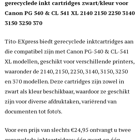
gerecyclede inkt cartridges zwart/kleur voor
Canon PG 540 & CL 541 XL 2140 2150 2250 3140
3150 3250 370
Tito-EXpress biedt gerecyclede inktcartridges aan
die compatibel zijn met Canon PG-540 & CL-541
XL modellen, geschikt voor verschillende printers,
waaronder de 2140, 2150, 2250, 3140, 3150, 3250
en 370 modellen. Deze cartridges zijn zowel in
zwart als kleur beschikbaar, waardoor ze geschikt
zijn voor diverse afdruktaken, variërend van
documenten tot foto’s.
Voor een prijs van slechts €24,95 ontvangt u twee
gerecyclede inktcartridges: één zwart en één