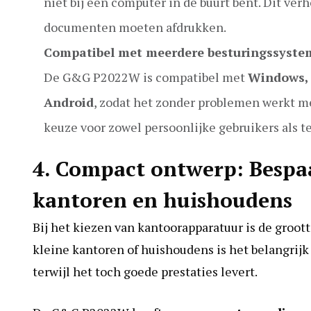
niet bij een computer in de buurt bent. Dit verho
documenten moeten afdrukken.
Compatibel met meerdere besturingssyst
De G&G P2022W is compatibel met
Windows, 
Android
, zodat het zonder problemen werkt me
keuze voor zowel persoonlijke gebruikers als t
4. Compact ontwerp: Bespaa
kantoren en huishoudens
Bij het kiezen van kantoorapparatuur is de groot
kleine kantoren of huishoudens is het belangrijk 
terwijl het toch goede prestaties levert.