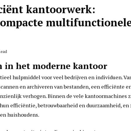
ciënt kantoorwerk:
compacte multifunctionel
Read
en in het moderne kantoor
entieel hulpmiddel voor veel bedrijven en individuen. Va
cannen en archiveren van bestanden, een efficiënte e
anzienlijk verhogen. Binnen de vele kantoormachines z
hun efficiëntie, betrouwbaarheid en duurzaamheid, en 
n en huishoudens.