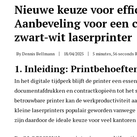
Nieuwe keuze voor effi
Aanbeveling voor een 
zwart-wit laserprinter
By
Dennis Bellmann
18/04/2025
5 minutes, 56 seconds 
1. Inleiding: Printbehoeft
In het digitale tijdperk blijft de printer een ess
documentafdrukken en contractkopieën tot het s
betrouwbare printer kan de werkproductiviteit a
kleine laserprinters populair geworden vanwege 
zijn daardoor de ideale keuze voor veel kantore