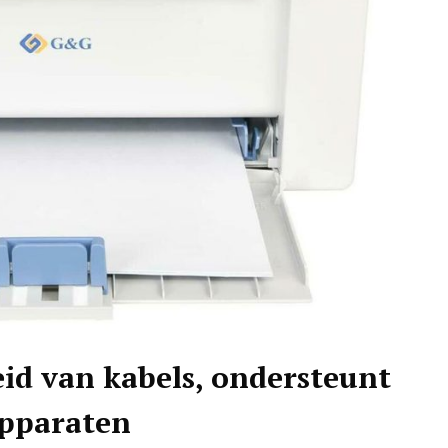
eid van kabels, ondersteunt
apparaten