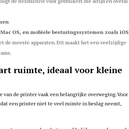
ogt de flexibiliteit voor gebruikers die altijd en overal
emen
Mac OS, en mobiele besturingssystemen zoals iOS
t de meeste apparaten. Dit maakt het een veelzijdige
eams.
rt ruimte, ideaal voor kleine
te van de printer vaak een belangrijke overweging. Voor
dat een printer niet te veel ruimte in beslag neemt,