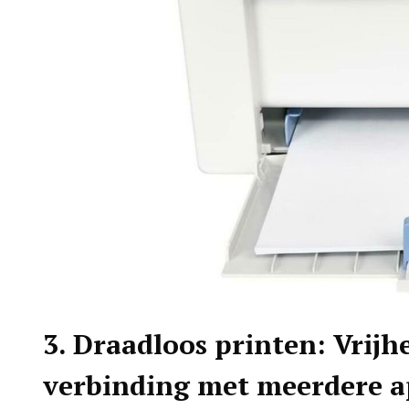
3. Draadloos printen: Vrijh
verbinding met meerdere 