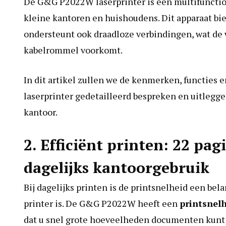
De G&G P2022W laserprinter is een multifunction
kleine kantoren en huishoudens. Dit apparaat bie
ondersteunt ook draadloze verbindingen, wat de 
kabelrommel voorkomt.
In dit artikel zullen we de kenmerken, functie
laserprinter gedetailleerd bespreken en uitlegg
kantoor.
2. Efficiënt printen: 22 pa
dagelijks kantoorgebruik
Bij dagelijks printen is de printsnelheid een bel
printer is. De G&G P2022W heeft een
printsnel
dat u snel grote hoeveelheden documenten kunt