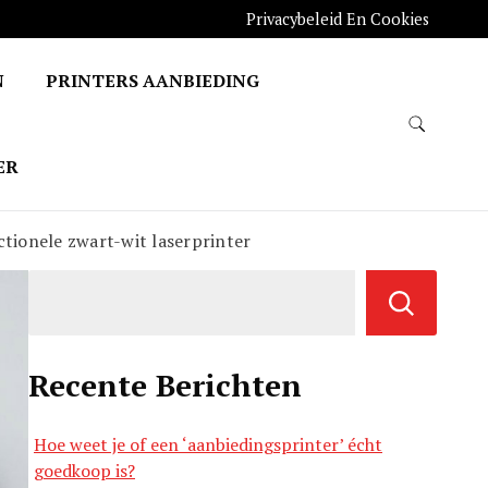
Privacybeleid En Cookies
N
PRINTERS AANBIEDING
ER
tionele zwart-wit laserprinter
Recente Berichten
Hoe weet je of een ‘aanbiedingsprinter’ écht
goedkoop is?