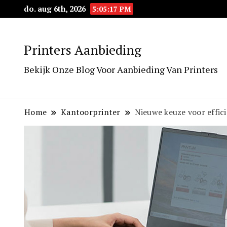
do. aug 6th, 2026
5:05:18 PM
Printers Aanbieding
Bekijk Onze Blog Voor Aanbieding Van Printers
Home
Kantoorprinter
Nieuwe keuze voor effic