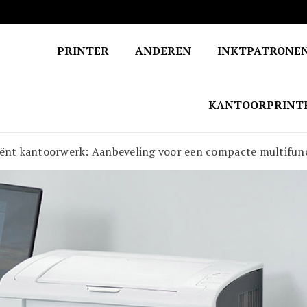
PRINTER
ANDEREN
INKTPATRONE
KANTOORPRINT
iënt kantoorwerk: Aanbeveling voor een compacte multifunc