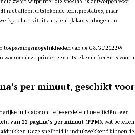
ele zwart-witprinter die speciaal is ontworpen voor
dt niet alleen uitstekende printprestaties, maar
werkproductiviteit aanzienlijk kan verhogen en
s en toepassingsmogelijkheden van de G&G P2022W
en waarom deze printer een uitstekende keuze is voor 
gina’s per minuut, geschikt voor
angrijke indicator om te beoordelen hoe efficiënt een
heid van 22 pagina’s per minuut (PPM)
, wat beteken
 afdrukken. Deze snelheid is indrukwekkend binnen de