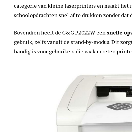
categorie van kleine laserprinters en maakt het
schoolopdrachten snel af te drukken zonder dat d
Bovendien heeft de G&G P2022W een
snelle op
gebruik, zelfs vanuit de stand-by-modus. Dit zorg
handig is voor gebruikers die vaak moeten printe