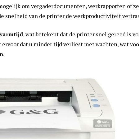
 mogelijk om vergaderdocumenten, werkrapporten of ze
e snelheid van de printer de werkproductiviteit vertra
warmtijd
, wat betekent dat de printer snel gereed is vo
t ervoor dat u minder tijd verliest met wachten, wat voo
n.