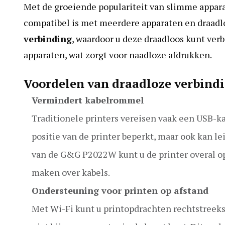
Met de groeiende populariteit van slimme appara
compatibel is met meerdere apparaten en draad
verbinding
, waardoor u deze draadloos kunt ver
apparaten, wat zorgt voor naadloze afdrukken.
Voordelen van draadloze verbind
Vermindert kabelrommel
Traditionele printers vereisen vaak een USB-k
positie van de printer beperkt, maar ook kan l
van de G&G P2022W kunt u de printer overal op 
maken over kabels.
Ondersteuning voor printen op afstand
Met Wi-Fi kunt u printopdrachten rechtstreeks 