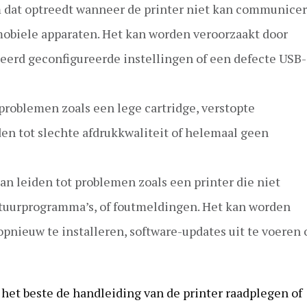
m dat optreedt wanneer de printer niet kan communice
obiele apparaten. Het kan worden veroorzaakt door
erd geconfigureerde instellingen of een defecte USB-
problemen zoals een lege cartridge, verstopte
den tot slechte afdrukkwaliteit of helemaal geen
an leiden tot problemen zoals een printer die niet
tuurprogramma’s, of foutmeldingen. Het kan worden
pnieuw te installeren, software-updates uit te voeren 
het beste de handleiding van de printer raadplegen of