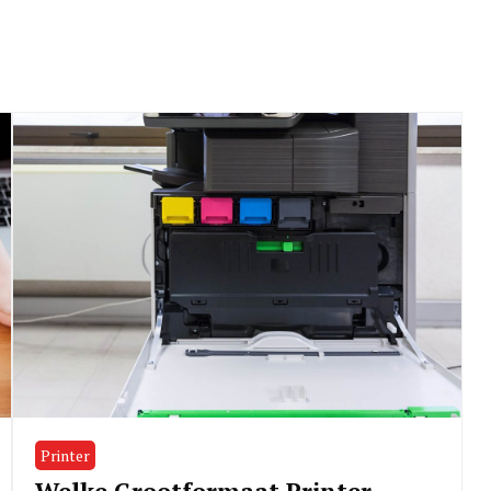
Printer
Welke Grootformaat Printer