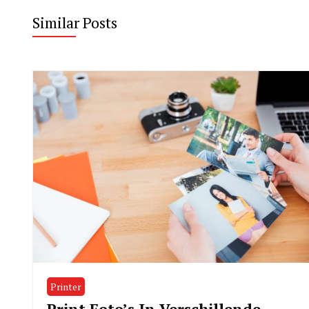
Similar Posts
Printer
Print Foto’s In Verschillende