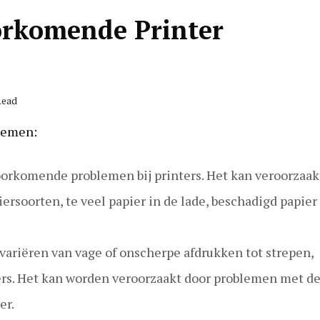
oorkomende Printer
Read
blemen:
oorkomende problemen bij printers. Het kan veroorzaak
rsoorten, te veel papier in de lade, beschadigd papier 
variëren van vage of onscherpe afdrukken tot strepen,
rs. Het kan worden veroorzaakt door problemen met d
er.