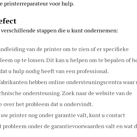
 printerreparateur voor hulp.
efect
er verschillende stappen die u kunt ondernemen:
dleiding van de printer om te zien of er specifieke
eem op te lossen. Dit kan u helpen om te bepalen of h
 dat u hulp nodig heeft van een professional.
rfabrikanten hebben online ondersteuningscentra waar 
chnische ondersteuning. Zoek naar de website van de
e over het probleem dat u ondervindt.
 uw printer nog onder garantie valt, kunt u contact
t probleem onder de garantievoorwaarden valt en wat 