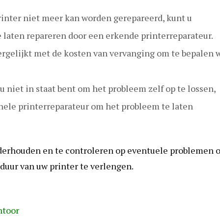
rinter niet meer kan worden gerepareerd, kunt u
 laten repareren door een erkende printerreparateur.
vergelijkt met de kosten van vervanging om te bepalen 
 niet in staat bent om het probleem zelf op te lossen,
ele printerreparateur om het probleem te laten
onderhouden en te controleren op eventuele problemen 
uur van uw printer te verlengen.
ntoor