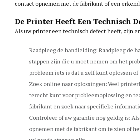
contact opnemen met de fabrikant of een erkende
De Printer Heeft Een Technisch D
Als uw printer een technisch defect heeft, zijn 
Raadpleeg de handleiding: Raadpleeg de han
stappen zijn die u moet nemen om het probl
probleem iets is dat u zelf kunt oplossen of
Zoek online naar oplossingen: Veel printe
terecht kunt voor probleemoplossing en te
fabrikant en zoek naar specifieke informati
Controleer of uw garantie nog geldig is: Als
opnemen met de fabrikant om te zien of he
volgende stappen zijn.