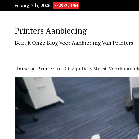
vr. aug 7th, 2026
3:29:23 PM
Printers Aanbieding
Bekijk Onze Blog Voor Aanbieding Van Printers
Home
Printer
Dit Zijn De 5 Meest Voorkomend