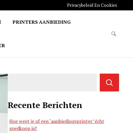
Privacybeleid En Cookies
N
PRINTERS AANBIEDING
ER
Recente Berichten
Hoe weet je of een ‘aanbiedingsprinter’ écht
goedkoop is?