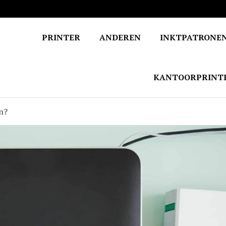
PRINTER
ANDEREN
INKTPATRONE
KANTOORPRINT
n?