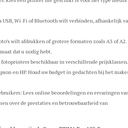
a USB, Wi-Fi of Bluetooth wilt verbinden, afhankelijk v
o’s wilt afdrukken of grotere formaten zoals A3 of A2.
rmaat dat u nodig hebt.
 fotoprinters beschikbaar in verschillende prijsklassen.
pson en HP. Houd uw budget in gedachten bij het make
bruikers: Lees online beoordelingen en ervaringen va
en over de prestaties en betrouwbaarheid van