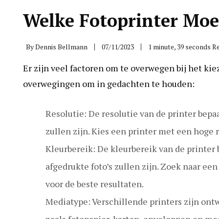
Welke Fotoprinter Moe
By
Dennis Bellmann
07/11/2023
1 minute, 39 seconds R
Er zijn veel factoren om te overwegen bij het kie
overwegingen om in gedachten te houden:
Resolutie: De resolutie van de printer bepa
zullen zijn. Kies een printer met een hoge r
Kleurbereik: De kleurbereik van de printer
afgedrukte foto’s zullen zijn. Zoek naar e
voor de beste resultaten.
Mediatype: Verschillende printers zijn ont
zoals fotopapier, karton, enveloppen en mee