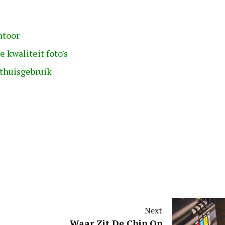
ntoor
 kwaliteit foto's
 thuisgebruik
Next
Waar Zit De Chip Op