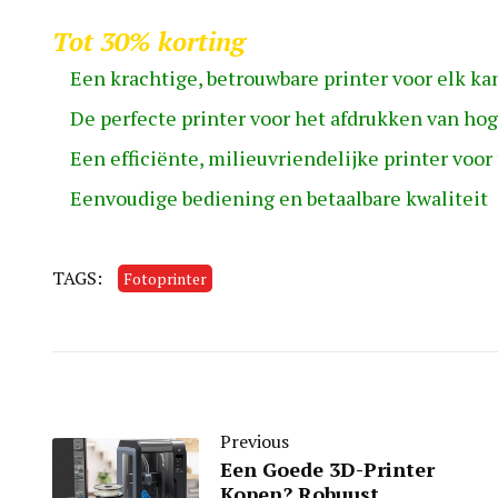
Tot 30% korting
Een krachtige, betrouwbare printer voor elk ka
De perfecte printer voor het afdrukken van hoge
Een efficiënte, milieuvriendelijke printer voor
Eenvoudige bediening en betaalbare kwaliteit
TAGS:
Fotoprinter
Previous
Een Goede 3D-Printer
Kopen? Robuust,