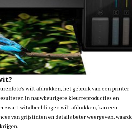
wit?
urenfoto’s wilt afdrukken, het gebruik van een printer
resulteren in nauwkeurigere kleurreproducties en
er zwart-witafbeeldingen wilt afdrukken, kan een
nces van grijstinten en details beter weergeven, waard
krijgen.