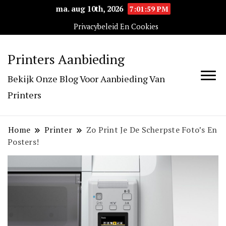
ma. aug 10th, 2026
7:02:00 PM
Privacybeleid En Cookies
Printers Aanbieding
Bekijk Onze Blog Voor Aanbieding Van
Printers
Home
Printer
Zo Print Je De Scherpste Foto’s En
Posters!