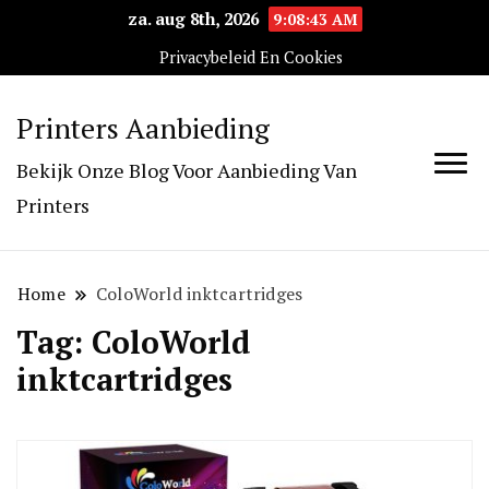
za. aug 8th, 2026
9:08:43 AM
Privacybeleid En Cookies
Printers Aanbieding
Bekijk Onze Blog Voor Aanbieding Van
Printers
Home
ColoWorld inktcartridges
Tag:
ColoWorld
inktcartridges