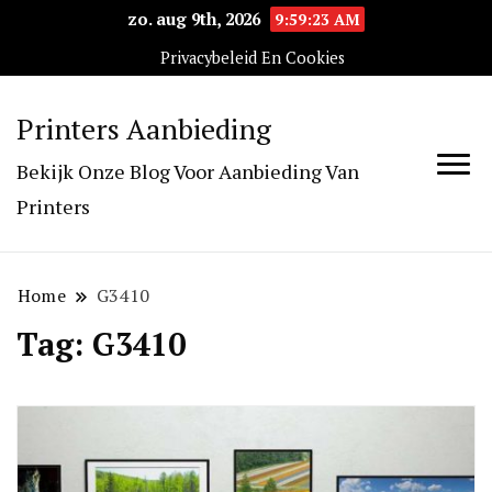
zo. aug 9th, 2026
9:59:24 AM
Privacybeleid En Cookies
Printers Aanbieding
Bekijk Onze Blog Voor Aanbieding Van
Printers
Home
G3410
Tag:
G3410