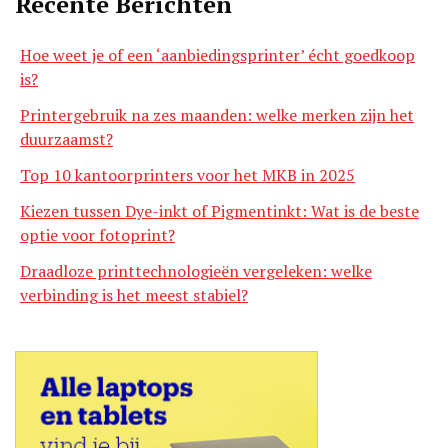
Recente Berichten
Hoe weet je of een ‘aanbiedingsprinter’ écht goedkoop
is?
Printergebruik na zes maanden: welke merken zijn het
duurzaamst?
Top 10 kantoorprinters voor het MKB in 2025
Kiezen tussen Dye-inkt of Pigmentinkt: Wat is de beste
optie voor fotoprint?
Draadloze printtechnologieën vergeleken: welke
verbinding is het meest stabiel?