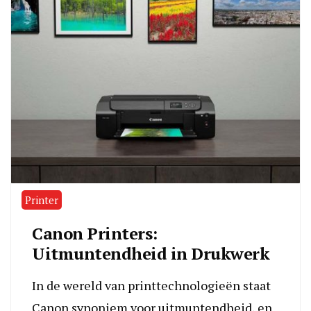
Printer
Canon Printers:
Uitmuntendheid in Drukwerk
In de wereld van printtechnologieën staat
Canon synoniem voor uitmuntendheid, en