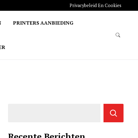
Privacybeleid En Cookies
N
PRINTERS AANBIEDING
ER
Recente Berichten