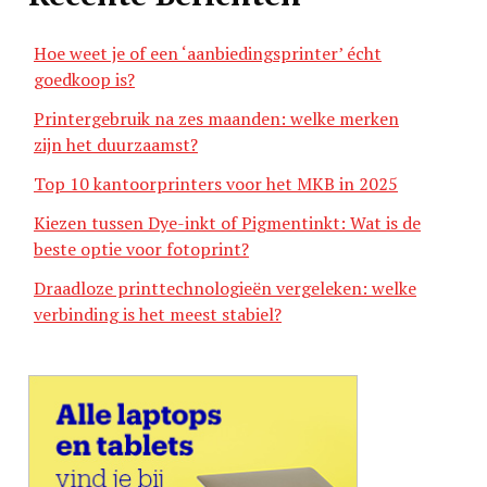
Hoe weet je of een ‘aanbiedingsprinter’ écht
goedkoop is?
Printergebruik na zes maanden: welke merken
zijn het duurzaamst?
Top 10 kantoorprinters voor het MKB in 2025
Kiezen tussen Dye-inkt of Pigmentinkt: Wat is de
beste optie voor fotoprint?
Draadloze printtechnologieën vergeleken: welke
verbinding is het meest stabiel?