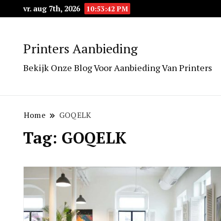
vr. aug 7th, 2026
10:53:42 PM
Printers Aanbieding
Bekijk Onze Blog Voor Aanbieding Van Printers
Home
GOQELK
Tag:
GOQELK