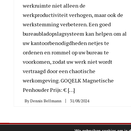
werkruimte niet alleen de
werkproductiviteit verhogen, maar ook de
werkstemming verbeteren. Een goed
bureaubladopslagsysteem kan helpen om al
uw kantoorbenodigdheden netjes te
ordenen en rommel op uw bureau te
voorkomen, zodat uw werk niet wordt
vertraagd door een chaotische
werkomgeving. GOQELK Magnetische
Penhouder Prijs: € […]
By
Dennis Bellmann
31/08/2024
We gebruiken cookies om je de