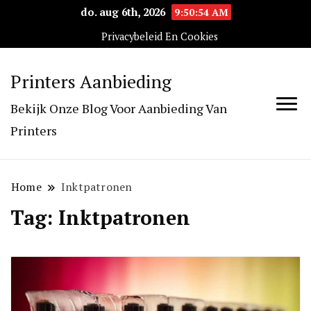
do. aug 6th, 2026
9:50:54 AM
Privacybeleid En Cookies
Printers Aanbieding
Bekijk Onze Blog Voor Aanbieding Van
Printers
Home
Inktpatronen
Tag:
Inktpatronen