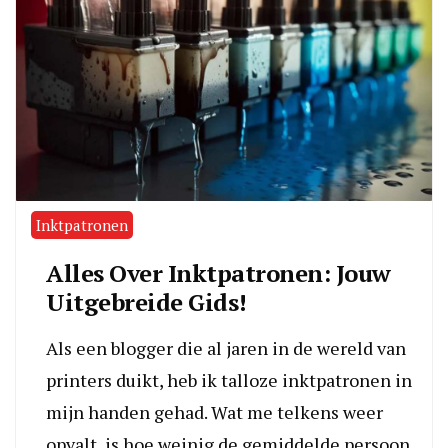
Inktpatronen
Alles Over Inktpatronen: Jouw
Uitgebreide Gids!
Als een blogger die al jaren in de wereld van
printers duikt, heb ik talloze inktpatronen in
mijn handen gehad. Wat me telkens weer
opvalt, is hoe weinig de gemiddelde persoon