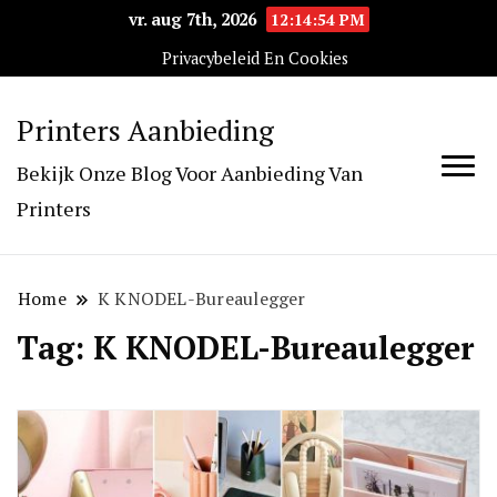
vr. aug 7th, 2026
12:14:54 PM
Privacybeleid En Cookies
Printers Aanbieding
Bekijk Onze Blog Voor Aanbieding Van
Printers
Home
K KNODEL-Bureaulegger
Tag:
K KNODEL-Bureaulegger