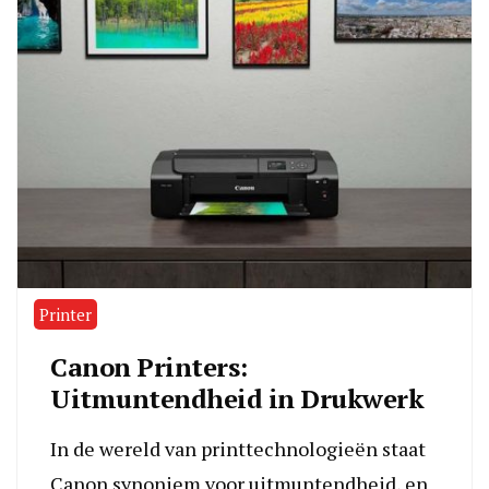
Printer
Canon Printers:
Uitmuntendheid in Drukwerk
In de wereld van printtechnologieën staat
Canon synoniem voor uitmuntendheid, en