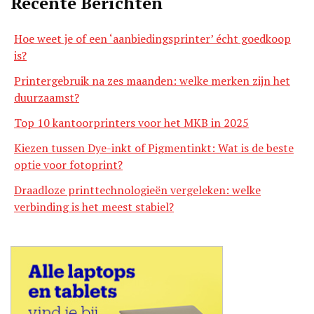
Recente Berichten
Hoe weet je of een ‘aanbiedingsprinter’ écht goedkoop
is?
Printergebruik na zes maanden: welke merken zijn het
duurzaamst?
Top 10 kantoorprinters voor het MKB in 2025
Kiezen tussen Dye-inkt of Pigmentinkt: Wat is de beste
optie voor fotoprint?
Draadloze printtechnologieën vergeleken: welke
verbinding is het meest stabiel?