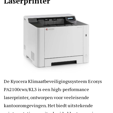
Laserprinter
De Kyocera Klimaatbeveiligingssysteem Ecosys
PA2100cwx/KL3 is een high-performance
laserprinter, ontworpen voor veeleisende
kantooromgevingen. Het biedt uitstekende