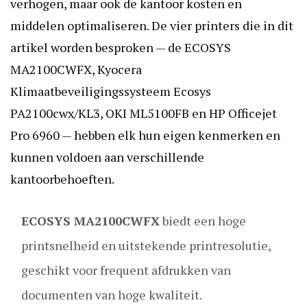
verhogen, maar ook de kantoor kosten en
middelen optimaliseren. De vier printers die in dit
artikel worden besproken — de ECOSYS
MA2100CWFX, Kyocera
Klimaatbeveiligingssysteem Ecosys
PA2100cwx/KL3, OKI ML5100FB en HP Officejet
Pro 6960 — hebben elk hun eigen kenmerken en
kunnen voldoen aan verschillende
kantoorbehoeften.
ECOSYS MA2100CWFX
biedt een hoge
printsnelheid en uitstekende printresolutie,
geschikt voor frequent afdrukken van
documenten van hoge kwaliteit.