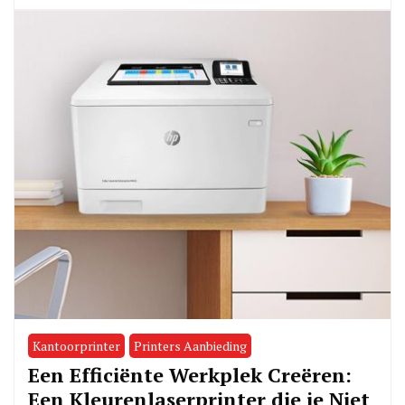
Kantoorprinter
Printers Aanbieding
Een Efficiënte Werkplek Creëren:
Een Kleurenlaserprinter die je Niet