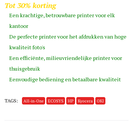
Tot 30% korting
Een krachtige, betrouwbare printer voor elk
kantoor
De perfecte printer voor het afdrukken van hoge
kwaliteit foto's
Een efficiënte, milieuvriendelijke printer voor
thuisgebruik
Eenvoudige bediening en betaalbare kwaliteit
TAGS:
All-in-One
ECOSYS
HP
Kyocera
OKI