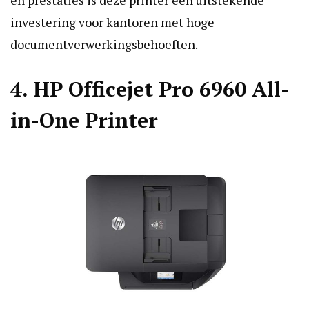
en prestaties is deze printer een uitstekende
investering voor kantoren met hoge
documentverwerkingsbehoeften.
4. HP Officejet Pro 6960 All-
in-One Printer