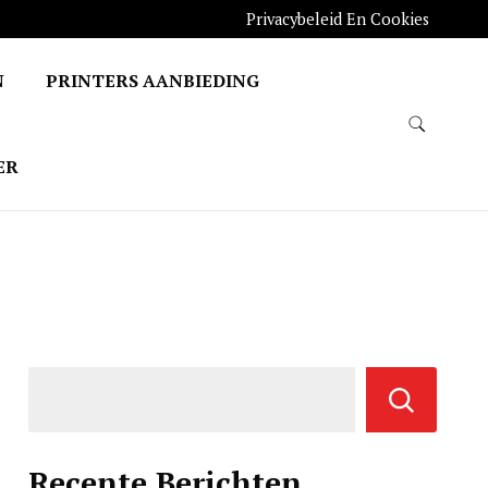
Privacybeleid En Cookies
N
PRINTERS AANBIEDING
ER
Recente Berichten