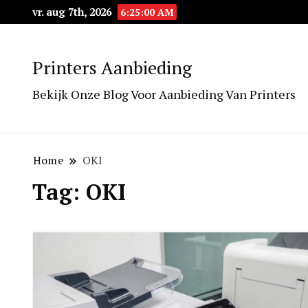
vr. aug 7th, 2026
6:25:01 AM
Printers Aanbieding
Bekijk Onze Blog Voor Aanbieding Van Printers
Home
OKI
Tag:
OKI