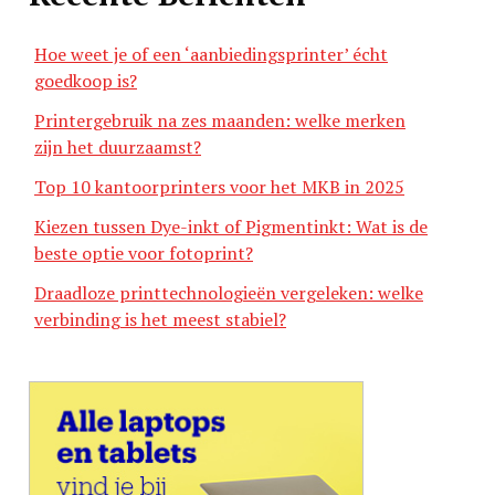
Hoe weet je of een ‘aanbiedingsprinter’ écht
goedkoop is?
Printergebruik na zes maanden: welke merken
zijn het duurzaamst?
Top 10 kantoorprinters voor het MKB in 2025
Kiezen tussen Dye-inkt of Pigmentinkt: Wat is de
beste optie voor fotoprint?
Draadloze printtechnologieën vergeleken: welke
verbinding is het meest stabiel?