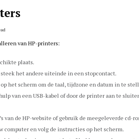
ters
ead
lleren van HP-printers:
chikte plaats.
 steek het andere uiteinde in een stopcontact.
 op het scherm om de taal, tijdzone en datum in te stel
ulp van een USB-kabel of door de printer aan te sluite
s van de HP-website of gebruik de meegeleverde cd-ro
w computer en volg de instructies op het scherm.