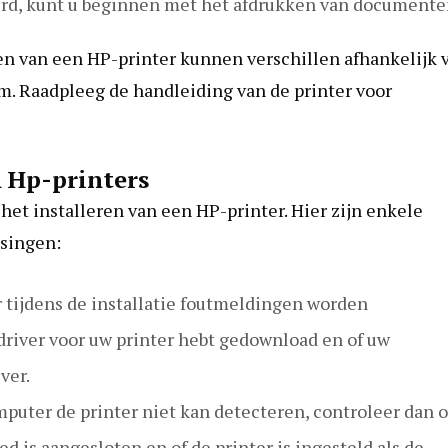
erd, kunt u beginnen met het afdrukken van documente
en van een HP-printer kunnen verschillen afhankelijk 
m. Raadpleeg de handleiding van de printer voor
 Hp-printers
et installeren van een HP-printer. Hier zijn enkele
singen:
r tijdens de installatie foutmeldingen worden
 driver voor uw printer hebt gedownload en of uw
ver.
puter de printer niet kan detecteren, controleer dan o
d is aangesloten en of de printer is ingesteld als de