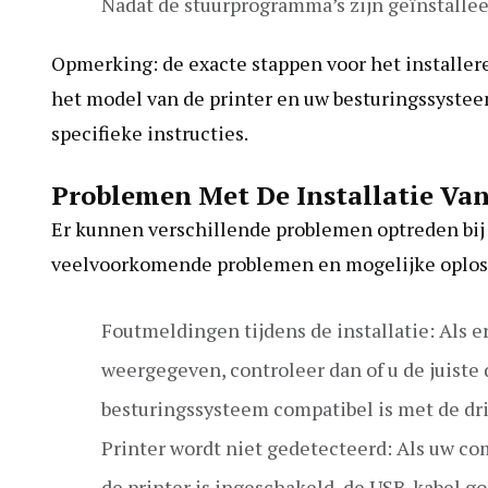
Nadat de stuurprogramma’s zijn geïnstalle
Opmerking: de exacte stappen voor het installer
het model van de printer en uw besturingssystee
specifieke instructies.
Problemen Met De Installatie Van
Er kunnen verschillende problemen optreden bij h
veelvoorkomende problemen en mogelijke oplos
Foutmeldingen tijdens de installatie: Als e
weergegeven, controleer dan of u de juiste
besturingssysteem compatibel is met de dri
Printer wordt niet gedetecteerd: Als uw com
de printer is ingeschakeld, de USB-kabel goe