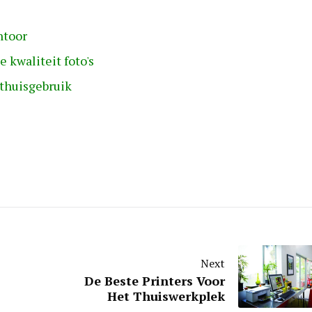
ntoor
 kwaliteit foto's
 thuisgebruik
Next
De Beste Printers Voor
Het Thuiswerkplek