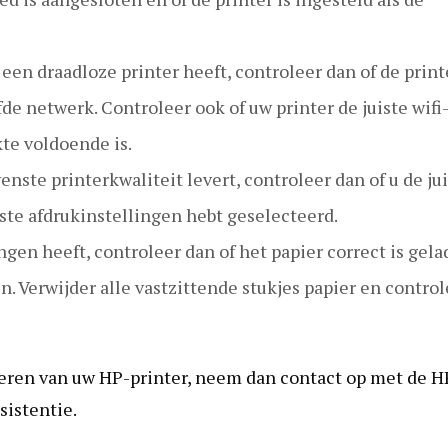
en draadloze printer heeft, controleer dan of de print
e netwerk. Controleer ook of uw printer de juiste wifi
te voldoende is.
enste printerkwaliteit levert, controleer dan of u de ju
iste afdrukinstellingen hebt geselecteerd.
ngen heeft, controleer dan of het papier correct is gel
jn. Verwijder alle vastzittende stukjes papier en contro
lleren van uw HP-printer, neem dan contact op met de H
sistentie.