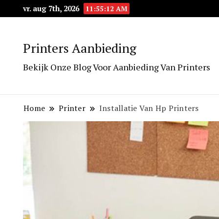
vr. aug 7th, 2026
11:55:14 AM
Printers Aanbieding
Bekijk Onze Blog Voor Aanbieding Van Printers
Home
Printer
Installatie Van Hp Printers