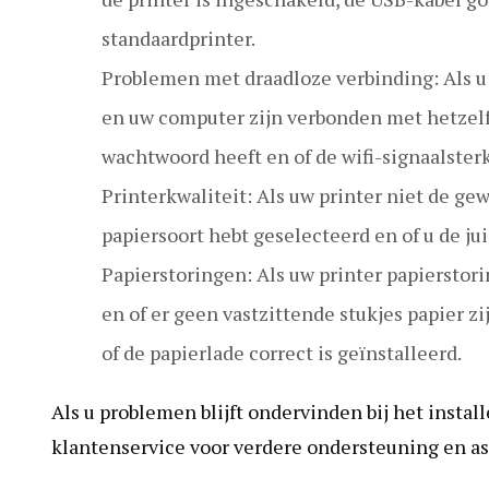
standaardprinter.
Problemen met draadloze verbinding: Als u e
en uw computer zijn verbonden met hetzelfd
wachtwoord heeft en of de wifi-signaalsterk
Printerkwaliteit: Als uw printer niet de gew
papiersoort hebt geselecteerd en of u de ju
Papierstoringen: Als uw printer papierstori
en of er geen vastzittende stukjes papier zi
of de papierlade correct is geïnstalleerd.
Als u problemen blijft ondervinden bij het insta
klantenservice voor verdere ondersteuning en as